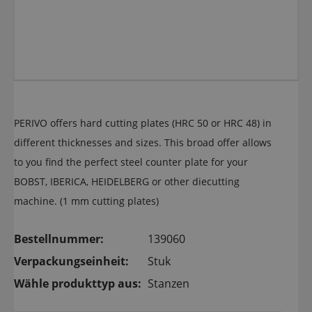
PERIVO offers hard cutting plates (HRC 50 or HRC 48) in
different thicknesses and sizes. This broad offer allows
to you find the perfect steel counter plate for your
BOBST, IBERICA, HEIDELBERG or other diecutting
machine. (1 mm cutting plates)
Bestellnummer:
139060
Verpackungseinheit:
Stuk
Wähle produkttyp aus:
Stanzen