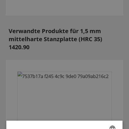
Verwandte Produkte für 1,5 mm
mittelharte Stanzplatte (HRC 35)
1420.90