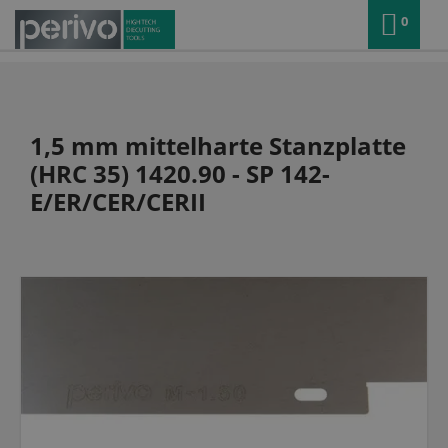
0
1,5 mm mittelharte Stanzplatte
(HRC 35) 1420.90 - SP 142-
E/ER/CER/CERII