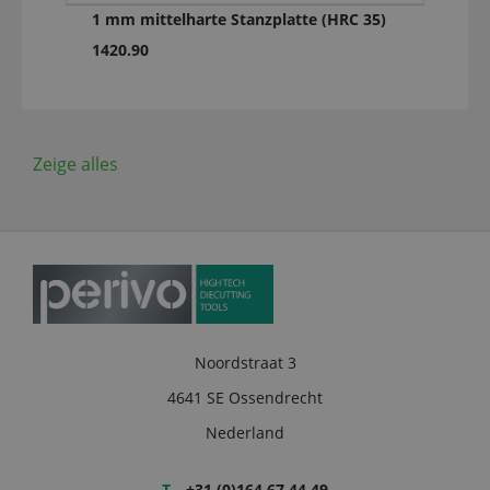
1 mm mittelharte Stanzplatte (HRC 35)
1420.90
Zeige alles
Noordstraat 3
4641 SE Ossendrecht
Nederland
T
+31 (0)164 67 44 49