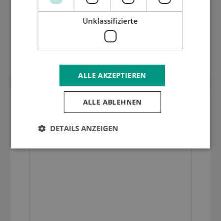
Unklassifizierte
1 mm harte geschliffen inox Stanzplatte
(HRC 40)
ALLE AKZEPTIEREN
ALLE ABLEHNEN
DETAILS ANZEIGEN