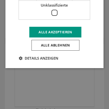
Unklassifizierte
"Sandwich" Abdeckplatte (2 x 0,5 mm)
ALLE AKZEPTIEREN
ALLE ABLEHNEN
DETAILS ANZEIGEN