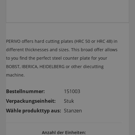
PERIVO offers hard cutting plates (HRC 50 or HRC 48) in
different thicknesses and sizes. This broad offer allows
to you find the perfect steel counter plate for your
BOBST, IBERICA, HEIDELBERG or other diecutting
machine.
Bestellnummer:
151003
Verpackungseinheit:
Stuk
Wähle produkttyp aus:
Stanzen
Anzahl der Einheiten: