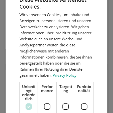
Cookies.
ENGLISH
Wir verwenden Cookies, um Inhalte und
DUTCH
Anzeigen zu personalisieren und unseren
GERMAN
Datenverkehr zu analysieren. Wir geben
Informationen über Ihre Nutzung unserer
Website auch an unsere Werbe- und
Analysepartner weiter, die diese
Wendetisch
möglicherweise mit anderen
Informationen kombinieren, die Sie ihnen
bereitgestellt haben oder die sie im
Rahmen Ihrer Nutzung ihrer Dienste
gesammelt haben.
Privacy Policy
Unbedi
Perfor
Targeti
Funktio
ngt
mance
ng
nalität
erforde
rlich