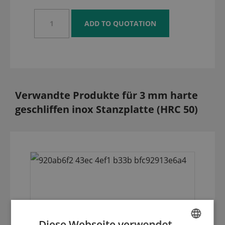
Verwandte Produkte für 3 mm harte
geschliffen inox Stanzplatte (HRC 50)
Diese Webseite verwendet