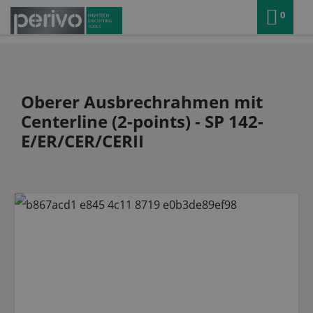
0
Oberer Ausbrechrahmen mit
Centerline (2-points) - SP 142-
E/ER/CER/CERII