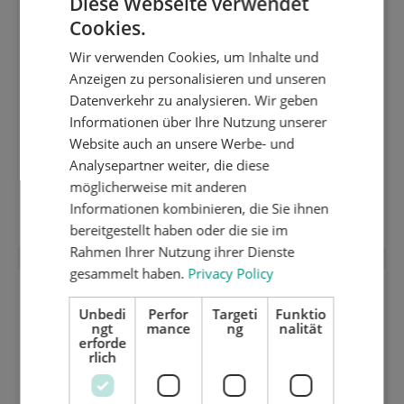
Diese Webseite verwendet
Cookies.
ENGLISH
Wir verwenden Cookies, um Inhalte und
DUTCH
Anzeigen zu personalisieren und unseren
GERMAN
Datenverkehr zu analysieren. Wir geben
Informationen über Ihre Nutzung unserer
Website auch an unsere Werbe- und
Analysepartner weiter, die diese
möglicherweise mit anderen
Teleskop Trägerstange 938 - 1.714 mm
Informationen kombinieren, die Sie ihnen
bereitgestellt haben oder die sie im
Rahmen Ihrer Nutzung ihrer Dienste
gesammelt haben.
Privacy Policy
Unbedi
Perfor
Targeti
Funktio
ngt
mance
ng
nalität
erforde
rlich