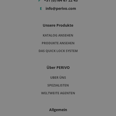
F
+31 (0)164 67 22 43
E
info@perivo.com
Unsere Produkte
KATALOG ANSEHEN
PRODUKTE ANSEHEN
DAS QUICK LOCK SYSTEM
Über PERIVO
UBER ÜNS
SPEZIALISTEN
WELTWEITE AGENTEN
Allgemein