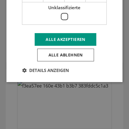
Unklassifizierte
1,35 mm harte geschliffen inox
ALLE AKZEPTIEREN
Stanzplatte (HRC 50) 1420.90
ALLE ABLEHNEN
DETAILS ANZEIGEN