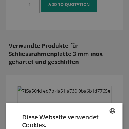
Verwandte Produkte für
Schliessrahmenplatte 3 mm inox
gehärtet und geschliffen
Diese Webseite verwendet
Cookies.
ENGLISH