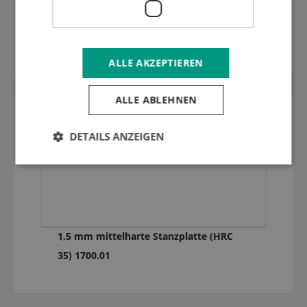
1,25 mm mittelharte Stanzplatte (HRC
35) 1700.01
ALLE AKZEPTIEREN
ALLE ABLEHNEN
DETAILS ANZEIGEN
1,5 mm mittelharte Stanzplatte (HRC
35) 1700.01