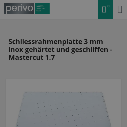
0
Schliessrahmenplatte 3 mm
inox gehärtet und geschliffen -
Mastercut 1.7