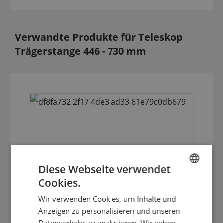
Verwandte Produkte für Teleskop
Trägerstange 446 - 730 mm
Diese Webseite verwendet
Cookies.
ENGLISH
Trägerstange L = 789 mm
Wir verwenden Cookies, um Inhalte und
DUTCH
Anzeigen zu personalisieren und unseren
GERMAN
Datenverkehr zu analysieren. Wir geben