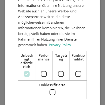
Informationen über Ihre Nutzung unserer
Website auch an unsere Werbe- und
Analysepartner weiter, die diese
möglicherweise mit anderen
Informationen kombinieren, die Sie ihnen
bereitgestellt haben oder die sie im
Rahmen Ihrer Nutzung ihrer Dienste
gesammelt haben.
Privacy Policy
Unbedi
Perfor
Targeti
Funktio
ngt
mance
ng
nalität
erforde
rlich
"Sandwich" Abdeckplatte (2 x 0,5 mm)
Unklassifizierte