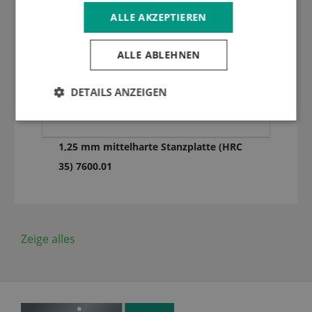
ALLE AKZEPTIEREN
ALLE ABLEHNEN
DETAILS ANZEIGEN
1,25 mm mittelharte Stanzplatte (HRC
35) 7600.01
Zeige alles