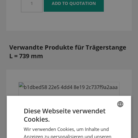
Verwandte Produkte für Trägerstange
L = 739 mm
Diese Webseite verwendet
Cookies.
ENGLISH
Wir verwenden Cookies, um Inhalte und
DUTCH
Anzeigen zu personalisieren und unseren