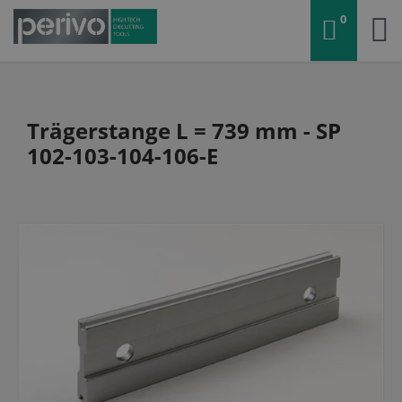
0
Trägerstange L = 739 mm - SP
102-103-104-106-E