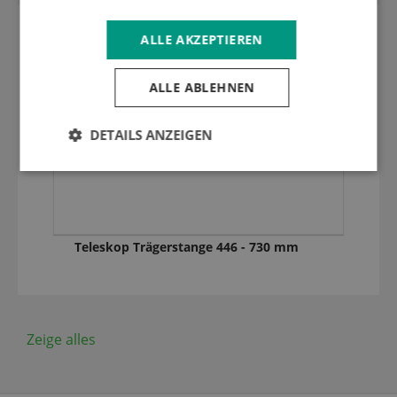
ALLE AKZEPTIEREN
ALLE ABLEHNEN
DETAILS ANZEIGEN
Teleskop Trägerstange 446 - 730 mm
Zeige alles