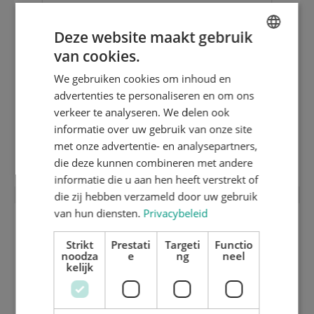
Deze website maakt gebruik
van cookies.
ENGLISH
We gebruiken cookies om inhoud en
DUTCH
advertenties te personaliseren en om ons
GERMAN
verkeer te analyseren. We delen ook
informatie over uw gebruik van onze site
met onze advertentie- en analysepartners,
Wisseltafel / chaseloader
die deze kunnen combineren met andere
informatie die u aan hen heeft verstrekt of
die zij hebben verzameld door uw gebruik
van hun diensten.
Privacybeleid
Strikt
Prestati
Targeti
Functio
noodza
e
ng
neel
kelijk