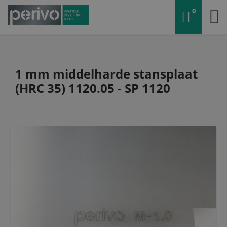
0
1 mm middelharde stansplaat
(HRC 35) 1120.05 - SP 1120