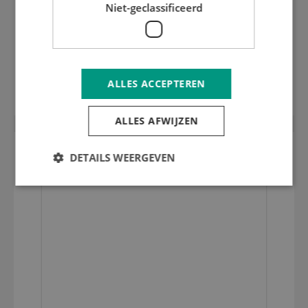
Niet-geclassificeerd
Kunststof toestelplaat 1 mm
ALLES ACCEPTEREN
ALLES AFWIJZEN
DETAILS WEERGEVEN