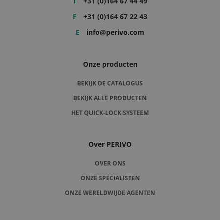
T
+31 (0)164 67 44 49
F
+31 (0)164 67 22 43
E
info@perivo.com
Onze producten
BEKIJK DE CATALOGUS
BEKIJK ALLE PRODUCTEN
HET QUICK-LOCK SYSTEEM
Over PERIVO
OVER ONS
ONZE SPECIALISTEN
ONZE WERELDWIJDE AGENTEN