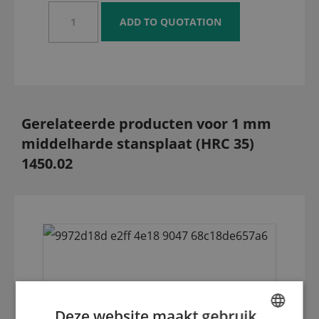
Gerelateerde producten voor 1 mm
middelharde stansplaat (HRC 35)
1450.02
Deze website maakt gebruik