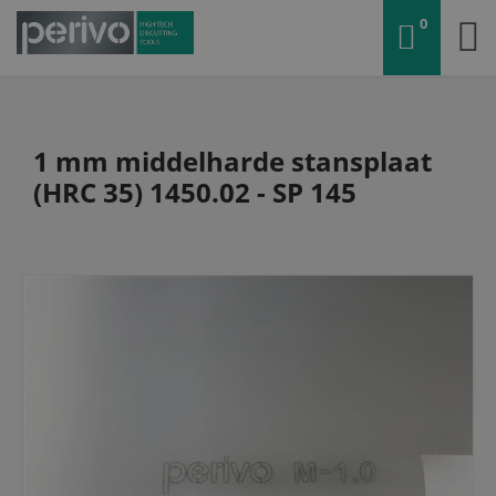
0
1 mm middelharde stansplaat
(HRC 35) 1450.02 - SP 145