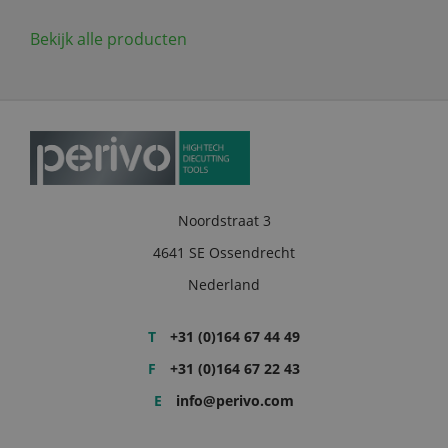
Bekijk alle producten
Noordstraat 3
4641 SE Ossendrecht
Nederland
T
+31 (0)164 67 44 49
F
+31 (0)164 67 22 43
E
info@perivo.com