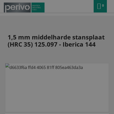
0
1,5 mm middelharde stansplaat
(HRC 35) 125.097 - Iberica 144