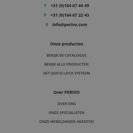
T
+31 (0)164 67 44 49
F
+31 (0)164 67 22 43
E
info@perivo.com
Onze producten
BEKIJK DE CATALOGUS
BEKIJK ALLE PRODUCTEN
HET QUICK-LOCK SYSTEEM
Over PERIVO
OVER ONS
ONZE SPECIALISTEN
ONZE WERELDWIJDE AGENTEN