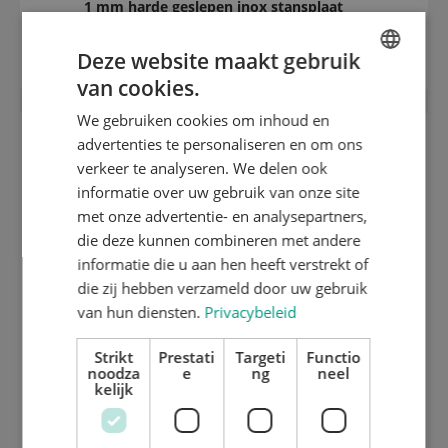
1 mm harde geslepen inox stansplaat
(HRC 40)
Deze website maakt gebruik
van cookies.
ENGLISH
We gebruiken cookies om inhoud en
DUTCH
advertenties te personaliseren en om ons
GERMAN
verkeer te analyseren. We delen ook
informatie over uw gebruik van onze site
met onze advertentie- en analysepartners,
die deze kunnen combineren met andere
informatie die u aan hen heeft verstrekt of
die zij hebben verzameld door uw gebruik
van hun diensten.
Privacybeleid
Strikt
Prestati
Targeti
Functio
noodza
e
ng
neel
kelijk