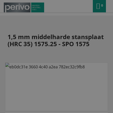
0
1,5 mm middelharde stansplaat
(HRC 35) 1575.25 - SPO 1575