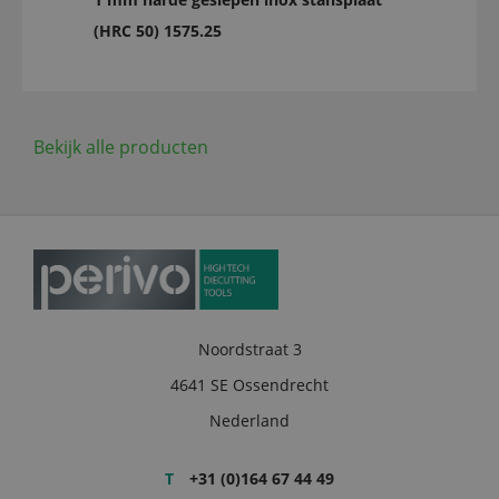
(HRC 50) 1575.25
Bekijk alle producten
Noordstraat 3
4641 SE Ossendrecht
Nederland
T
+31 (0)164 67 44 49