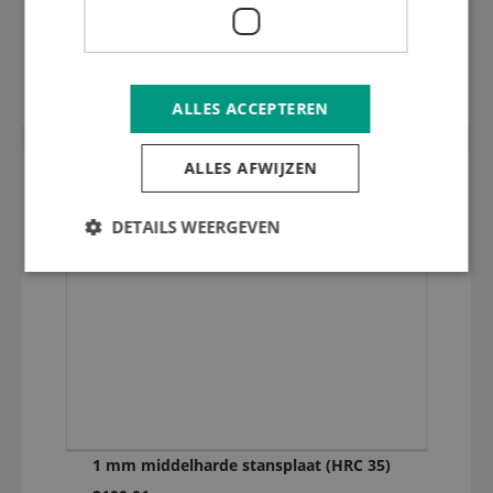
4 mm harde stansplaat inox (HRC 50)
2100.01
ALLES ACCEPTEREN
ALLES AFWIJZEN
DETAILS WEERGEVEN
1 mm middelharde stansplaat (HRC 35)