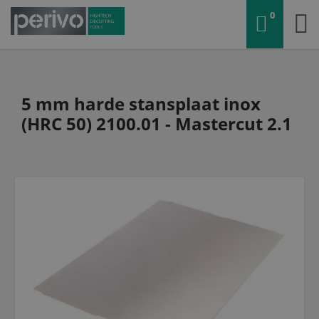
0
5 mm harde stansplaat inox
(HRC 50) 2100.01 - Mastercut 2.1