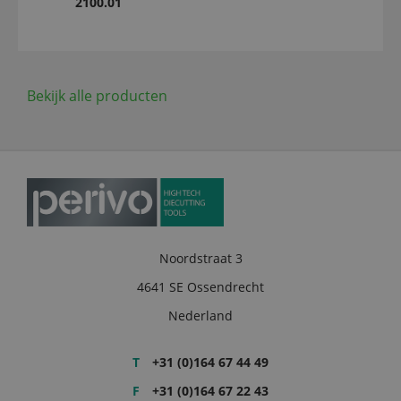
2100.01
Bekijk alle producten
Noordstraat 3
4641 SE Ossendrecht
Nederland
T
+31 (0)164 67 44 49
F
+31 (0)164 67 22 43