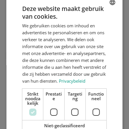
Deze website maakt gebruik
van cookies.
ENGLISH
We gebruiken cookies om inhoud en
DUTCH
1,35 mm harde geslepen inox stansplaat
advertenties te personaliseren en om ons
(HRC 50) 2100.01
GERMAN
verkeer te analyseren. We delen ook
informatie over uw gebruik van onze site
met onze advertentie- en analysepartners,
die deze kunnen combineren met andere
informatie die u aan hen heeft verstrekt of
die zij hebben verzameld door uw gebruik
van hun diensten.
Privacybeleid
Strikt
Prestati
Targeti
Functio
noodza
e
ng
neel
kelijk
Niet-geclassificeerd