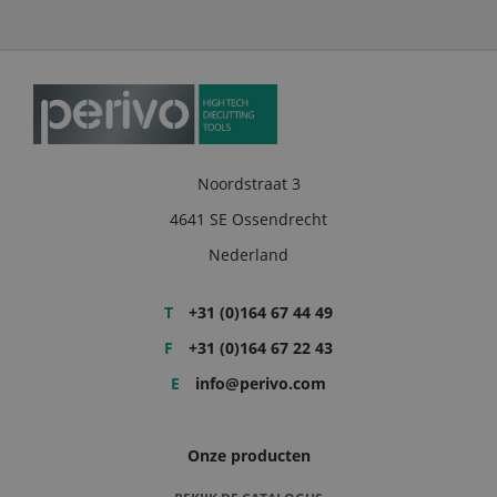
Noordstraat 3
4641 SE Ossendrecht
Nederland
T
+31 (0)164 67 44 49
F
+31 (0)164 67 22 43
E
info@perivo.com
Onze producten