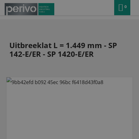
0
Uitbreeklat L = 1.449 mm - SP
142-E/ER - SP 1420-E/ER