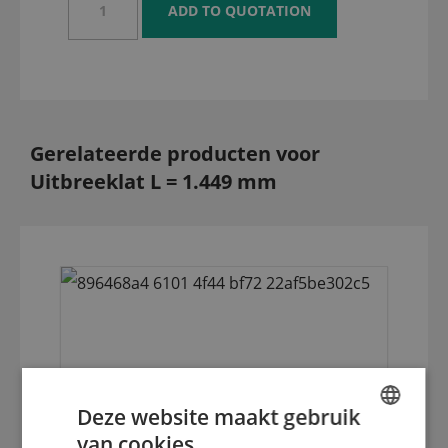
Gerelateerde producten voor
Uitbreeklat L = 1.449 mm
Deze website maakt gebruik
van cookies.
ENGLISH