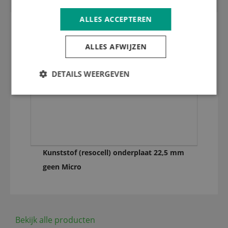
ALLES ACCEPTEREN
ALLES AFWIJZEN
DETAILS WEERGEVEN
Kunststof (resocell) onderplaat 22,5 mm
geen Micro
Bekijk alle producten