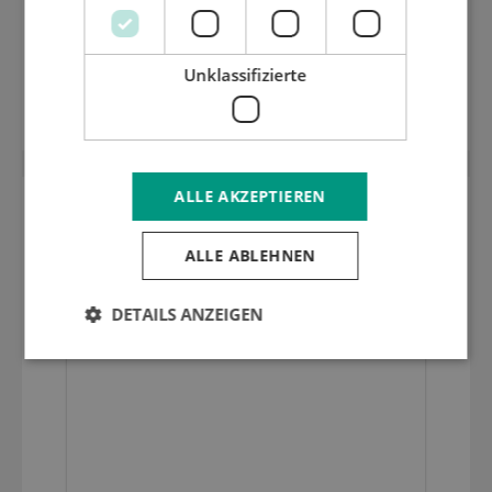
1,25 mm mittelharte Stanzplatte (HRC
Unklassifizierte
35) 1620.58
ALLE AKZEPTIEREN
ALLE ABLEHNEN
DETAILS ANZEIGEN