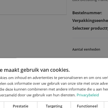
Bestelnummer:
Verpakkingseenhe
Selecteer productt
Aantal eenheden
e maakt gebruik van cookies.
eerde producten voor Bovenuitbreek
kies om inhoud en advertenties te personaliseren en om ons ver
len ook informatie over uw gebruik van onze site met onze adver
 die deze kunnen combineren met andere informatie die u aan hen
n verzameld door uw gebruik van hun diensten.
Privacybeleid
Prestatie
Targeting
Functioneel