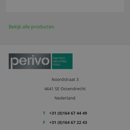
Bekijk alle producten
Noordstraat 3
4641 SE Ossendrecht
Nederland
T
+31 (0)164 67 44 49
F
+31 (0)164 67 22 43