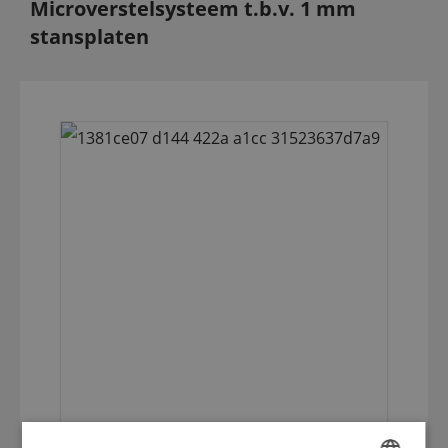
Microverstelsysteem t.b.v. 1 mm
stansplaten