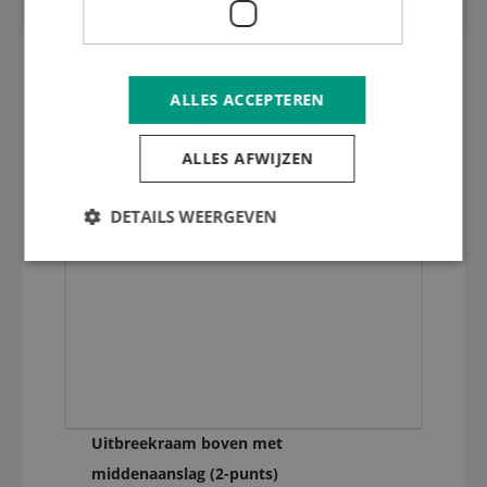
ALLES ACCEPTEREN
ALLES AFWIJZEN
DETAILS WEERGEVEN
Uitbreekraam boven met
middenaanslag (2-punts)