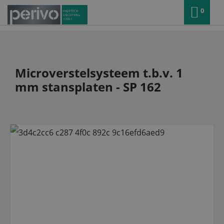
0
Microverstelsysteem t.b.v. 1
mm stansplaten - SP 162