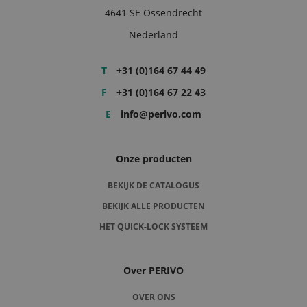
4641 SE Ossendrecht
Nederland
T
+31 (0)164 67 44 49
F
+31 (0)164 67 22 43
E
info@perivo.com
Onze producten
BEKIJK DE CATALOGUS
BEKIJK ALLE PRODUCTEN
HET QUICK-LOCK SYSTEEM
Over PERIVO
OVER ONS