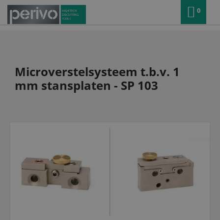
0
Microverstelsysteem t.b.v. 1
mm stansplaten - SP 103