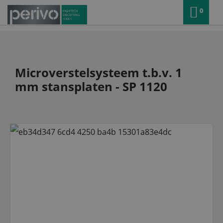
0
Microverstelsysteem t.b.v. 1
mm stansplaten - SP 1120