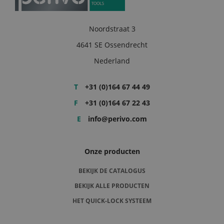
Noordstraat 3
4641 SE Ossendrecht
Nederland
T
+31 (0)164 67 44 49
F
+31 (0)164 67 22 43
E
info@perivo.com
Onze producten
BEKIJK DE CATALOGUS
BEKIJK ALLE PRODUCTEN
HET QUICK-LOCK SYSTEEM