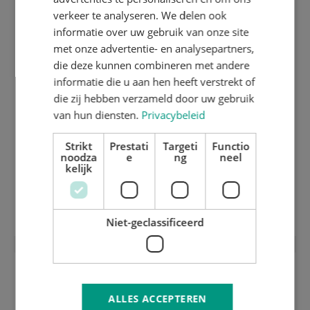
GERMAN
verkeer te analyseren. We delen ook
informatie over uw gebruik van onze site
met onze advertentie- en analysepartners,
die deze kunnen combineren met andere
informatie die u aan hen heeft verstrekt of
die zij hebben verzameld door uw gebruik
van hun diensten.
Privacybeleid
Strikt
Prestati
Targeti
Functio
noodza
e
ng
neel
kelijk
2 mm stansraamplaat inox gehard en
geslepen
Niet-geclassificeerd
ALLES ACCEPTEREN