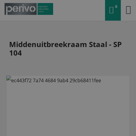
0
Middenuitbreekraam Staal - SP
104