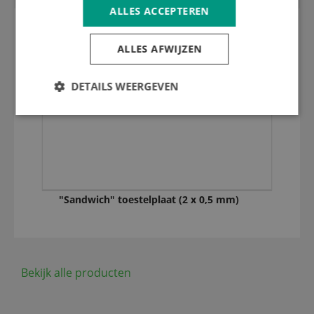
ALLES ACCEPTEREN
ALLES AFWIJZEN
DETAILS WEERGEVEN
"Sandwich" toestelplaat (2 x 0,5 mm)
Bekijk alle producten