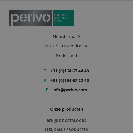
Noordstraat 3
4641 SE Ossendrecht
Nederland
T
+31 (0)164 67 44 49
F
+31 (0)164 67 22 43
E
info@perivo.com
Onze producten
BEKIJK DE CATALOGUS
BEKIJK ALLE PRODUCTEN