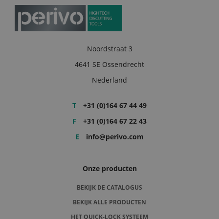
Noordstraat 3
4641 SE Ossendrecht
Nederland
T
+31 (0)164 67 44 49
F
+31 (0)164 67 22 43
E
info@perivo.com
Onze producten
BEKIJK DE CATALOGUS
BEKIJK ALLE PRODUCTEN
HET QUICK-LOCK SYSTEEM