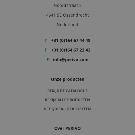
Noordstraat 3
4641 SE Ossendrecht
Nederland
T
+31 (0)164 67 44 49
F
+31 (0)164 67 22 43
E
info@perivo.com
Onze producten
BEKIJK DE CATALOGUS
BEKIJK ALLE PRODUCTEN
HET QUICK-LOCK SYSTEEM
Over PERIVO