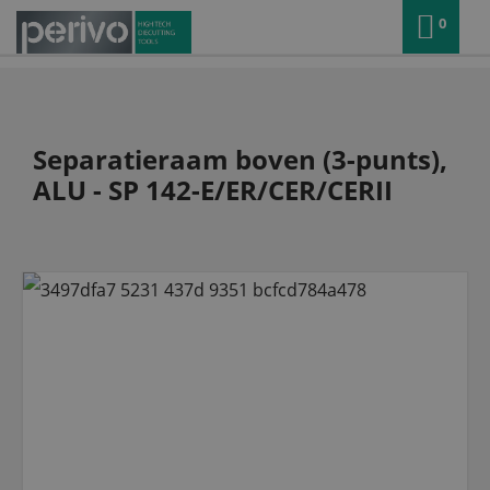
0
Separatieraam boven (3-punts),
ALU - SP 142-E/ER/CER/CERII