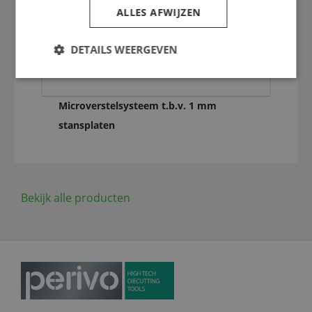
ALLES AFWIJZEN
DETAILS WEERGEVEN
Microverstelsysteem t.b.v. 1 mm
stansplaten
Bekijk alle producten