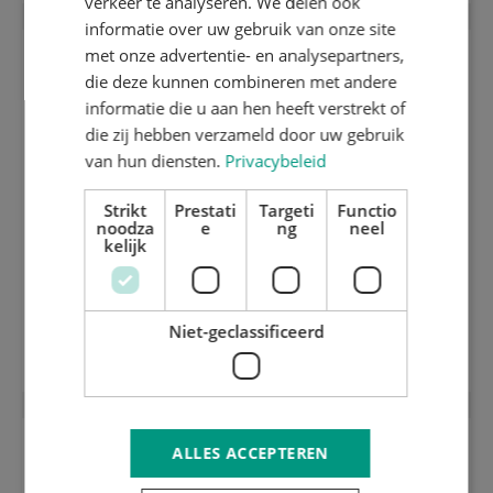
verkeer te analyseren. We delen ook
informatie over uw gebruik van onze site
met onze advertentie- en analysepartners,
die deze kunnen combineren met andere
informatie die u aan hen heeft verstrekt of
die zij hebben verzameld door uw gebruik
van hun diensten.
Privacybeleid
Strikt
Prestati
Targeti
Functio
noodza
e
ng
neel
kelijk
Niet-geclassificeerd
3 mm harde stansplaat inox (HRC 50)
ALLES ACCEPTEREN