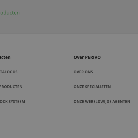
producten
ucten
Over PERIVO
CATALOGUS
OVER ONS
E PRODUCTEN
ONZE SPECIALISTEN
LOCK SYSTEEM
ONZE WERELDWIJDE AGENTEN