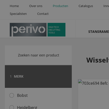
Home
Over ons
Producten
Catalogus
Inn
Specialisten
Contact
STANSRAME
Wissel
1
MERK
Bobst
Heidelberg