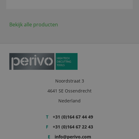
Bekijk alle producten
Noordstraat 3
4641 SE Ossendrecht
Nederland
T
+31 (0)164 67 44 49
F
+31 (0)164 67 22 43
E
info@perivo.com