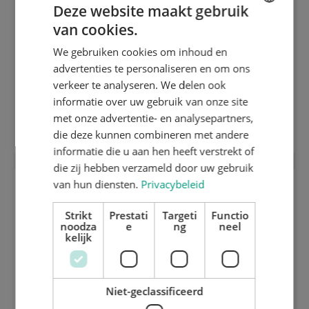
Deze website maakt gebruik
van cookies.
ENGLISH
We gebruiken cookies om inhoud en
DUTCH
advertenties te personaliseren en om ons
GERMAN
verkeer te analyseren. We delen ook
informatie over uw gebruik van onze site
Separatieraam boven
met onze advertentie- en analysepartners,
die deze kunnen combineren met andere
informatie die u aan hen heeft verstrekt of
die zij hebben verzameld door uw gebruik
van hun diensten.
Privacybeleid
Strikt
Prestati
Targeti
Functio
noodza
e
ng
neel
kelijk
Niet-geclassificeerd