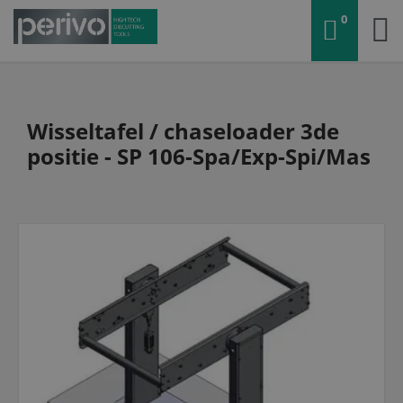
0
Wisseltafel / chaseloader 3de
positie - SP 106-Spa/Exp-Spi/Mas