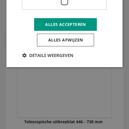
Excentrisch centerlineblokje 0,6 mm
ALLES ACCEPTEREN
ALLES AFWIJZEN
DETAILS WEERGEVEN
Telescopische uitbreeklat 446 - 730 mm