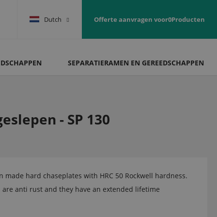
Dutch
Offerte aanvragen voor
0
Producten
EDSCHAPPEN
SEPARATIERAMEN EN GEREEDSCHAPPEN
eslepen - SP 130
an made hard chaseplates with HRC 50 Rockwell hardness.
 are anti rust and they have an extended lifetime