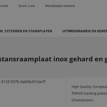
ovatie
Quick- Lock
Wereldwijde netwerk
N, SYSTEMEN EN STANSPLATEN
UITBREEKRAMEN EN GERE
tansraamplaat inox gehard en g
High Quality, Europe
PERIVO backing plates
(Chaseplates)