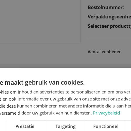
Bestelnummer:
Verpakkingseenhe
Selecteer productt
Aantal eenheden
eerde producten voor 2 mm stansraa
e maakt gebruik van cookies.
kies om inhoud en advertenties te personaliseren en om ons ver
len ook informatie over uw gebruik van onze site met onze adver
 die deze kunnen combineren met andere informatie die u aan hen
n verzameld door uw gebruik van hun diensten.
Privacybeleid
Prestatie
Targeting
Functioneel